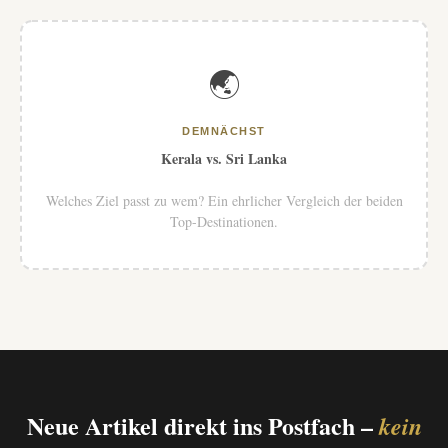
🌏
DEMNÄCHST
Kerala vs. Sri Lanka
Welches Ziel passt zu wem? Ein ehrlicher Vergleich der beiden
Top-Destinationen.
Neue Artikel direkt ins Postfach –
kein